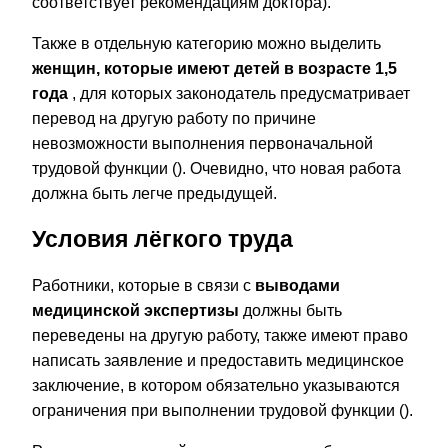
соответствует рекомендациям доктора).
Также в отдельную категорию можно выделить
женщин, которые имеют детей в возрасте 1,5
года
, для которых законодатель предусматривает
перевод на другую работу по причине
невозможности выполнения первоначальной
трудовой функции (). Очевидно, что новая работа
должна быть легче предыдущей.
Условия лёгкого труда
Работники, которые в связи с
выводами
медицинской экспертизы
должны быть
переведены на другую работу, также имеют право
написать заявление и предоставить медицинское
заключение, в котором обязательно указываются
ограничения при выполнении трудовой функции ().