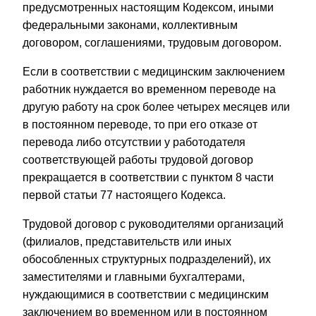
предусмотренных настоящим Кодексом, иными
федеральными законами, коллективным
договором, соглашениями, трудовым договором.
Если в соответствии с медицинским заключением
работник нуждается во временном переводе на
другую работу на срок более четырех месяцев или
в постоянном переводе, то при его отказе от
перевода либо отсутствии у работодателя
соответствующей работы трудовой договор
прекращается в соответствии с пунктом 8 части
первой статьи 77 настоящего Кодекса.
Трудовой договор с руководителями организаций
(филиалов, представительств или иных
обособленных структурных подразделений), их
заместителями и главными бухгалтерами,
нуждающимися в соответствии с медицинским
заключением во временном или в постоянном