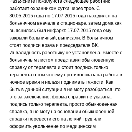
Разъясните пожалуйста следующее работник
работает охранником сутки через трое. С
30.05.2015 года по 17.07 2015 года находился на
больничном вначале в стационаре, затем дома как
выяснилось был инфаркт. 17.07.2015 года ему
закрыли больничный, выписали. В больничном
стоят подписи врача и председателя ВК.
Инвалидность работнику не установлена. Вместе с
больничным листом представил обыкновенную
справку от терапевта и стоит подпись только
терапевта о том что ему противопоказана работа в
ночное время и нельзя поднимать тяжести. Как
быть в данной ситуации я не могу разобраться что
это за заключение, форма справки не указана,
подпись только терапевта, просто обыкновенная
справка, я не могу на основании обыкновенной
справки перевести его на легкий труд или
оформить увольнение по медицинским