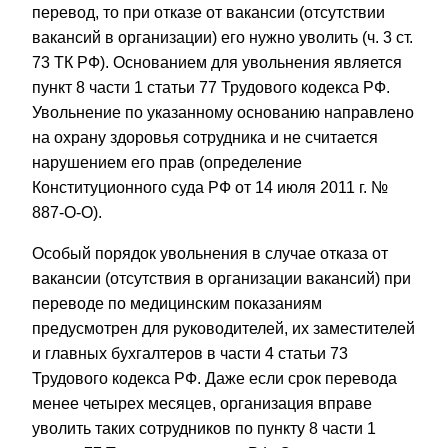
перевод, то при отказе от вакансии (отсутствии
вакансий в организации) его нужно уволить (
ч. 3 ст.
73 ТК РФ
). Основанием для увольнения является
пункт 8
части 1 статьи 77 Трудового кодекса РФ.
Увольнение по указанному основанию направлено
на охрану здоровья сотрудника и не считается
нарушением его прав (
определение
Конституционного суда РФ от 14 июля 2011 г. №
887-О-О
).
Особый порядок увольнения в случае отказа от
вакансии (отсутствия в организации вакансий) при
переводе по медицинским показаниям
предусмотрен для руководителей, их заместителей
и главных бухгалтеров в
части 4
статьи 73
Трудового кодекса РФ. Даже если срок перевода
менее четырех месяцев, организация вправе
уволить таких сотрудников по
пункту 8
части 1