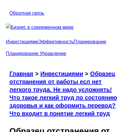
Обратная связь
Инвестициями
Эффективность
Планирование
Планирование
Управление
Главная
>
Инвестициями
>
Образец
отстранения от работы есл нет
легкого труда. Не надо усложнять!
Что такое легкий труд по состоянию
здоровья и как оформить перевод?
Что входит в понятие легкий труд
Образец отстранения от